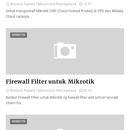
Aloisius Rabata Taburarusta Martagalasa
10.57
Untuk menginstall Mikrotik CHR (Cloud Hosted Router) di VPS dari Alibaba
Cloud caranya…
MIKROTIK
Firewall Filter untuk Mikrotik
Aloisius Rabata Taburarusta Martagalasa
08.52
Berikut Firewall Filter untuk Mikrotik /ip firewall filter add action=accept
chain=for…
MIKROTIK